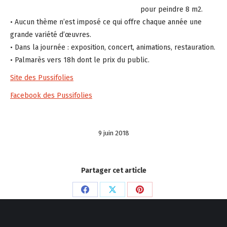
pour peindre 8 m2.
• Aucun thème n’est imposé ce qui offre chaque année une
grande variété d’œuvres.
• Dans la journée : exposition, concert, animations, restauration.
• Palmarès vers 18h dont le prix du public.
Site des Pussifolies
Facebook des Pussifolies
9 juin 2018
Partager cet article
Partager
Partager
Partager
sur
sur
sur
Facebook
X
Pinterest