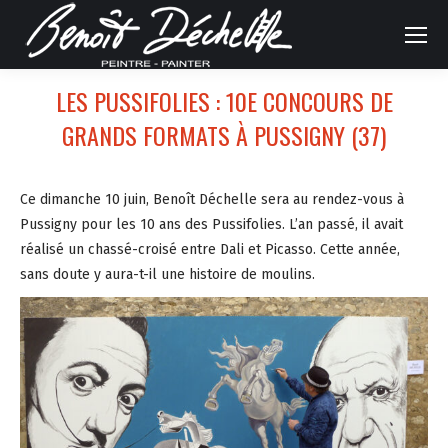
LES PUSSIFOLIES : 10E CONCOURS DE
GRANDS FORMATS À PUSSIGNY (37)
Ce dimanche 10 juin, Benoît Déchelle sera au rendez-vous à
Pussigny pour les 10 ans des Pussifolies. L’an passé, il avait
réalisé un chassé-croisé entre Dali et Picasso. Cette année,
sans doute y aura-t-il une histoire de moulins.