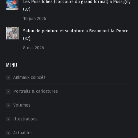
Les Pussifolies (concours du grand format) à Pussigny
(37)
10 juin 2026
Salon de peinture et sculpture à Beaumont-la-Ronce
(37)
8 mai 2026
MENU
Animaux coincés
Portraits & caricatures
Volumes
Illustrations
Actualités