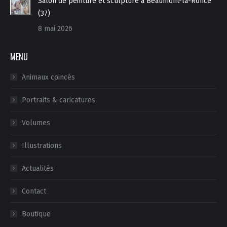
Salon de peinture et sculpture à Beaumont-la-Ronce
(37)
8 mai 2026
MENU
Animaux coincés
Portraits & caricatures
Volumes
Illustrations
Actualités
Contact
Boutique