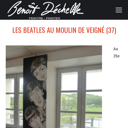
LES BEATLES AU MOULIN DE VEIGNÉ (37)
Au
35e