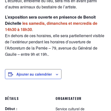
L’écureuil, emblème du lieu, sera mis en avant parmi
d’autres animaux du bestiaire de l’artiste.
L’exposition sera ouverte en présence de Benoît
Déchelle
les samedis, dimanches et mercredis de
14h30 à 18h30
.
En dehors de ces horaires, elle sera partiellement visible
de l’extérieur pendant les horaires d’ouverture de
l’Arboretum de la Perrée – 79, avenue du Général de
Gaulle – entre 9h et 19h..
Ajouter au calendrier
DÉTAILS
ORGANISATEUR
Début :
Service culturel de