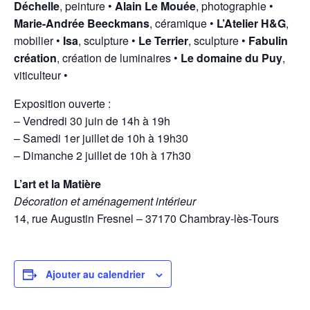
Déchelle
, peinture •
Alain Le Mouée
, photographie •
Marie-Andrée Beeckmans
, céramique •
L’Atelier H&G
,
mobilier •
Isa
, sculpture •
Le Terrier
, sculpture •
Fabulin
création
, création de luminaires •
Le domaine du Puy
,
viticulteur •
Exposition ouverte :
– Vendredi 30 juin de 14h à 19h
– Samedi 1er juillet de 10h à 19h30
– Dimanche 2 juillet de 10h à 17h30
L’art et la Matière
Décoration et aménagement intérieur
14, rue Augustin Fresnel – 37170 Chambray-lès-Tours
Ajouter au calendrier