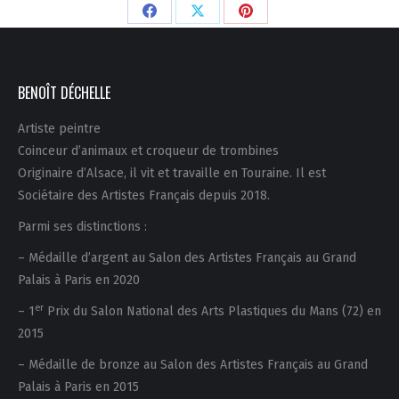
Partager
Partager
Partager
sur
sur
sur
Facebook
X
Pinterest
BENOÎT DÉCHELLE
Artiste peintre
Coinceur d’animaux et croqueur de trombines
Originaire d’Alsace, il vit et travaille en Touraine. Il est
Sociétaire des Artistes Français depuis 2018.
Parmi ses distinctions :
– Médaille d’argent au Salon des Artistes Français au Grand
Palais à Paris en 2020
er
– 1
Prix du Salon National des Arts Plastiques du Mans (72) en
2015
– Médaille de bronze au Salon des Artistes Français au Grand
Palais à Paris en 2015