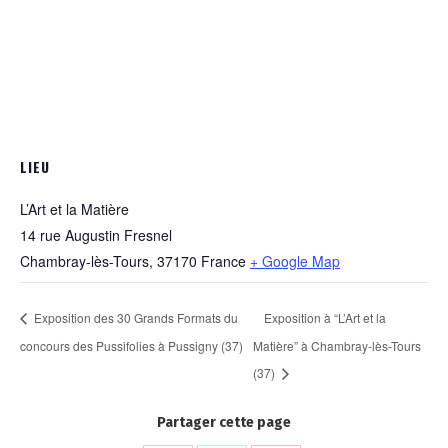
LIEU
L’Art et la Matière
14 rue Augustin Fresnel
Chambray-lès-Tours
,
37170
France
+ Google Map
Exposition des 30 Grands Formats du
Exposition à “L’Art et la
concours des Pussifolies à Pussigny (37)
Matière” à Chambray-lès-Tours
(37)
Partager cette page