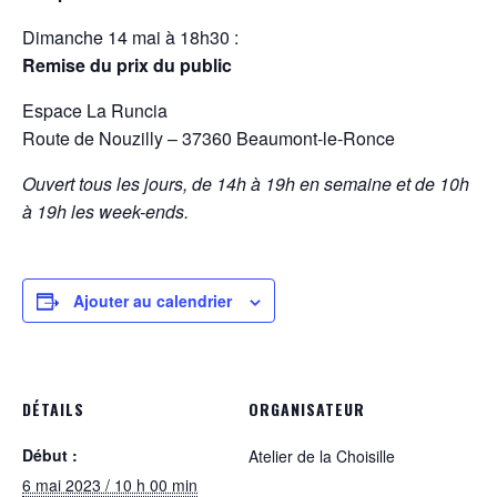
Dimanche 14 mai à 18h30 :
Remise du prix du public
Espace La Runcia
Route de Nouzilly – 37360 Beaumont-le-Ronce
Ouvert tous les jours, de 14h à 19h en semaine et de 10h
à 19h les week-ends.
Ajouter au calendrier
DÉTAILS
ORGANISATEUR
Début :
Atelier de la Choisille
6 mai 2023 / 10 h 00 min