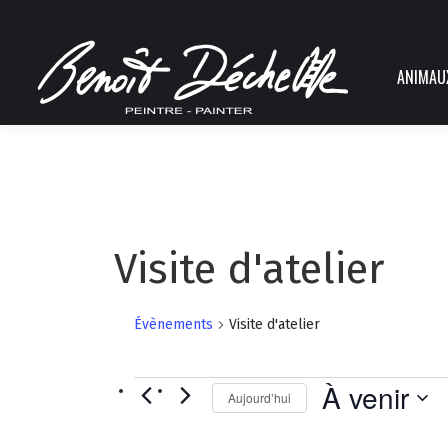
ANIMAU
Visite d'atelier
Évènements
Visite d'atelier
Évènements
À venir
Aujourd’hui
Sélectionnez