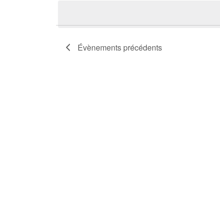
une
date.
Évènements
précédents