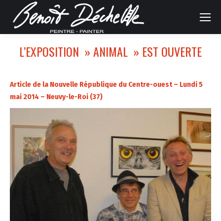
L’EXPOSITION » ANIMAL » EST OUVERTE
Article de la Nouvelle République du Centre-ouest – Lundi 5
mai 2014 – Neuvy-le-Roi (37)