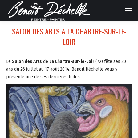
SALON DES ARTS À LA CHARTRE-SUR-LE-
LOIR
Le
Salon des Arts
de
La Chartre-sur-le-Loir
(72) fête ses 20
ans du 26 juillet au 17 août 2014. Benoît Déchelle vous y
présente une de ses dernières toiles.