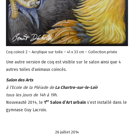
Coq coincé 2 – Acrylique sur toile – 41 x 33 cm – Collection privée
Une autre version de coq est visible sur le salon ainsi que 4
autres toiles d’animaux coincés.
Salon des Arts
à l’Ecole de la Pléiade de
La Chartre-sur-le-Loir
tous les jours de 14h à 19h.
er
Nouveauté 2014, le
1
Salon d’Art urbain
s’est installé dans le
gymnase Guy Lacroix.
26 juillet 2014