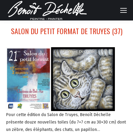
SALON DU PETIT FORMAT DE TRUYES (37)
Pour cette édition du Salon de Truyes, Benoît Déchelle
présente douze nouvelles toiles (du 7×7 cm au 30×30 cm) dont
un zèbre, des éléphants, des chats, un papillon…