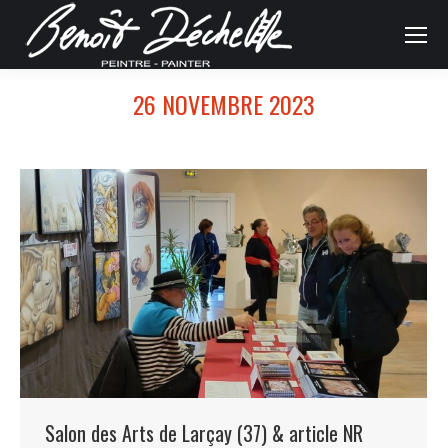
26 NOVEMBRE 2023
Salon des Arts de Larçay (37) & article NR