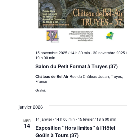
15 novembre 2025 / 14 h 30 min
-
30 novembre 2025 /
19 h 00 min
Salon du Petit Format à Truyes (37)
Château de Bel Air
Rue du Château Jouan, Truyes,
France
Gratuit
janvier 2026
14 janvier / 14 h 00 min
-
15 février / 18 h 00 min
MER
14
Exposition “Hors limites” à l’Hôtel
Goüin à Tours (37)