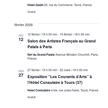
Hôtel Goüin
25, rue du Commerce, Tours, France
Gratuit
février 2026
12 février / 15 h 00 min
-
15 février / 18 h 00 min
JEU
12
Salon des Artistes Français au Grand
Palais à Paris
Nef du Grand Palais
Avenue Winston Churchill, Paris,
France
27 février / 10 h 00 min
-
22 mars / 19 h 00 min
VEN
27
Exposition “Les Courants d’Arts” à
l’Hôtel Consulaire à Tours (37)
Hotel Consulaire
4 bis, rue Jules Favre, Tours, France
Gratuit