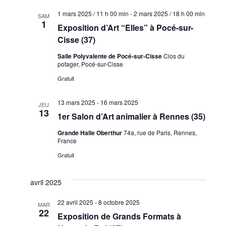
1 mars 2025 / 11 h 00 min
-
2 mars 2025 / 18 h 00 min
SAM
1
Exposition d’Art “Elles” à Pocé-sur-
Cisse (37)
Salle Polyvalente de Pocé-sur-Cisse
Clos du
potager, Pocé-sur-Cisse
Gratuit
13 mars 2025
-
16 mars 2025
JEU
13
1er Salon d’Art animalier à Rennes (35)
Grande Halle Oberthur
74a, rue de Paris, Rennes,
France
Gratuit
avril 2025
22 avril 2025
-
8 octobre 2025
MAR
22
Exposition de Grands Formats à