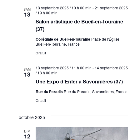
13 septembre 2025 / 10 h 00 min
-
21 septembre 2025
SAM
/ 19 h 00 min
13
Salon artistique de Bueil-en-Touraine
(37)
Collégiale de Bueil-en-Touraine
Place de l'Église,
Bueil-en-Touraine, France
Gratuit
13 septembre 2025 / 11 h 00 min
-
14 septembre 2025
SAM
/ 18 h 00 min
13
Une Expo d’Enfer à Savonnières (37)
Rue du Paradis
Rue du Paradis, Savonnières, France
Gratuit
octobre 2025
DIM
12