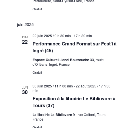
Perraudière, Saint-Cyr-sur-Loire, France
Gratuit
juin 2025
22 juin 2025 / 9 h 30 min
-
17 h 30 min
DIM
22
Performance Grand Format sur Fest’i à
Ingré (45)
Espace Culturel Lionel Boutrouche
33, route
d'Orléans, Ingré, France
Gratuit
30 juin 2025 / 11 h 00 min
-
22 août 2025 / 17 h 30
LUN
min
30
Exposition à la librairie Le Bibliovore à
Tours (37)
La librairie Le Bibliovore
91 rue Colbert, Tours,
France
Gratuit