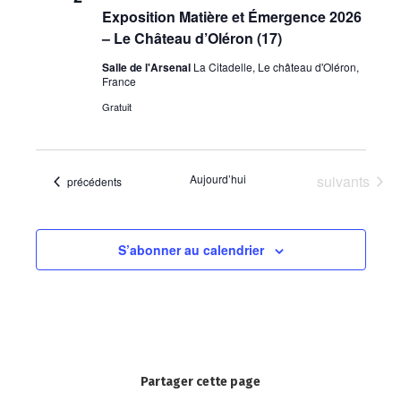
Exposition Matière et Émergence 2026
– Le Château d’Oléron (17)
Salle de l'Arsenal
La Citadelle, Le château d'Oléron,
France
Gratuit
Évènements
Aujourd’hui
suivants
Évènements
précédents
S’abonner au calendrier
Partager cette page