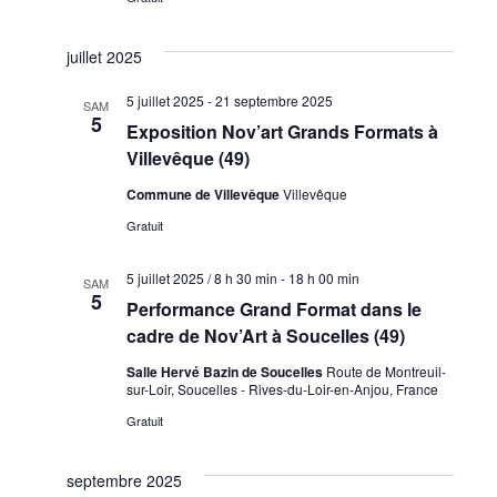
juillet 2025
5 juillet 2025
-
21 septembre 2025
SAM
5
Exposition Nov’art Grands Formats à
Villevêque (49)
Commune de Villevêque
Villevêque
Gratuit
5 juillet 2025 / 8 h 30 min
-
18 h 00 min
SAM
5
Performance Grand Format dans le
cadre de Nov’Art à Soucelles (49)
Salle Hervé Bazin de Soucelles
Route de Montreuil-
sur-Loir, Soucelles - Rives-du-Loir-en-Anjou, France
Gratuit
septembre 2025