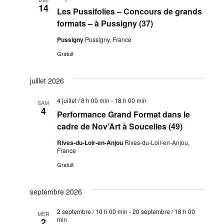
14
Les Pussifolies – Concours de grands
formats – à Pussigny (37)
Pussigny
Pussigny, France
Gratuit
juillet 2026
4 juillet / 8 h 00 min
-
18 h 00 min
SAM
4
Performance Grand Format dans le
cadre de Nov’Art à Soucelles (49)
Rives-du-Loir-en-Anjou
Rives-du-Loir-en-Anjou,
France
Gratuit
septembre 2026
2 septembre / 10 h 00 min
-
20 septembre / 18 h 00
MER
min
2