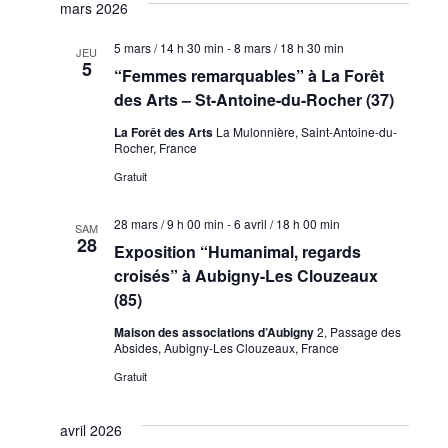
mars 2026
5 mars / 14 h 30 min
-
8 mars / 18 h 30 min
JEU
5
“Femmes remarquables” à La Forêt
des Arts – St-Antoine-du-Rocher (37)
La Forêt des Arts
La Mulonnière, Saint-Antoine-du-
Rocher, France
Gratuit
28 mars / 9 h 00 min
-
6 avril / 18 h 00 min
SAM
28
Exposition “Humanimal, regards
croisés” à Aubigny-Les Clouzeaux
(85)
Maison des associations d’Aubigny
2, Passage des
Absides, Aubigny-Les Clouzeaux, France
Gratuit
avril 2026