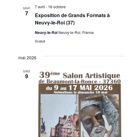
7 avril
-
18 octobre
MAR
7
Exposition de Grands Formats à
Neuvy-le-Roi (37)
Neuvy-le-Roi
Neuvy-le-Roi, France
Gratuit
mai 2026
SAM
9