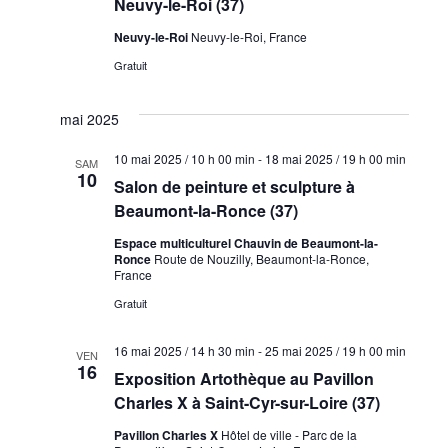
Neuvy-le-Roi (37)
Neuvy-le-Roi
Neuvy-le-Roi, France
Gratuit
mai 2025
10 mai 2025 / 10 h 00 min
-
18 mai 2025 / 19 h 00 min
SAM
10
Salon de peinture et sculpture à
Beaumont-la-Ronce (37)
Espace multiculturel Chauvin de Beaumont-la-
Ronce
Route de Nouzilly, Beaumont-la-Ronce,
France
Gratuit
16 mai 2025 / 14 h 30 min
-
25 mai 2025 / 19 h 00 min
VEN
16
Exposition Artothèque au Pavillon
Charles X à Saint-Cyr-sur-Loire (37)
Pavillon Charles X
Hôtel de ville - Parc de la