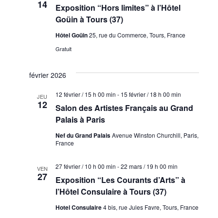
14
Exposition “Hors limites” à l’Hôtel
Goüin à Tours (37)
Hôtel Goüin
25, rue du Commerce, Tours, France
Gratuit
février 2026
12 février / 15 h 00 min
-
15 février / 18 h 00 min
JEU
12
Salon des Artistes Français au Grand
Palais à Paris
Nef du Grand Palais
Avenue Winston Churchill, Paris,
France
27 février / 10 h 00 min
-
22 mars / 19 h 00 min
VEN
27
Exposition “Les Courants d’Arts” à
l’Hôtel Consulaire à Tours (37)
Hotel Consulaire
4 bis, rue Jules Favre, Tours, France