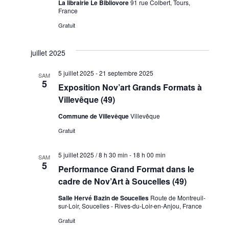
La librairie Le Bibliovore
91 rue Colbert, Tours,
France
Gratuit
juillet 2025
5 juillet 2025
-
21 septembre 2025
SAM
5
Exposition Nov’art Grands Formats à
Villevêque (49)
Commune de Villevêque
Villevêque
Gratuit
5 juillet 2025 / 8 h 30 min
-
18 h 00 min
SAM
5
Performance Grand Format dans le
cadre de Nov’Art à Soucelles (49)
Salle Hervé Bazin de Soucelles
Route de Montreuil-
sur-Loir, Soucelles - Rives-du-Loir-en-Anjou, France
Gratuit