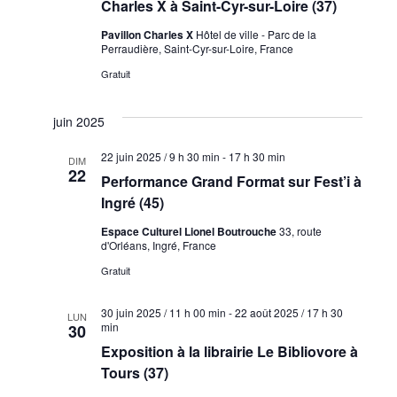
Charles X à Saint-Cyr-sur-Loire (37)
Pavillon Charles X
Hôtel de ville - Parc de la
Perraudière, Saint-Cyr-sur-Loire, France
Gratuit
juin 2025
22 juin 2025 / 9 h 30 min
-
17 h 30 min
DIM
22
Performance Grand Format sur Fest’i à
Ingré (45)
Espace Culturel Lionel Boutrouche
33, route
d'Orléans, Ingré, France
Gratuit
30 juin 2025 / 11 h 00 min
-
22 août 2025 / 17 h 30
LUN
min
30
Exposition à la librairie Le Bibliovore à
Tours (37)