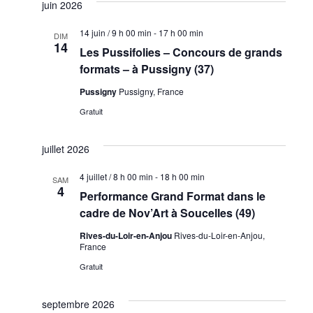
juin 2026
14 juin / 9 h 00 min
-
17 h 00 min
DIM
14
Les Pussifolies – Concours de grands
formats – à Pussigny (37)
Pussigny
Pussigny, France
Gratuit
juillet 2026
4 juillet / 8 h 00 min
-
18 h 00 min
SAM
4
Performance Grand Format dans le
cadre de Nov’Art à Soucelles (49)
Rives-du-Loir-en-Anjou
Rives-du-Loir-en-Anjou,
France
Gratuit
septembre 2026