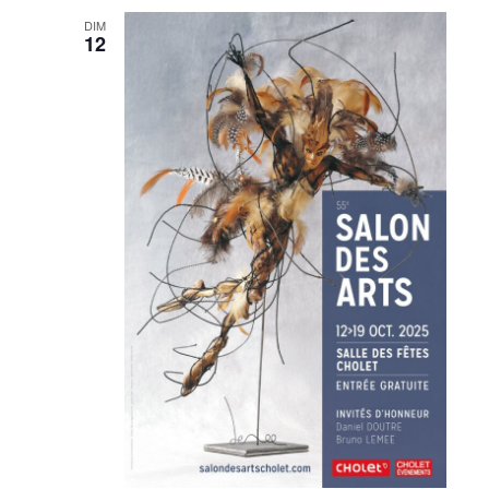
DIM
12