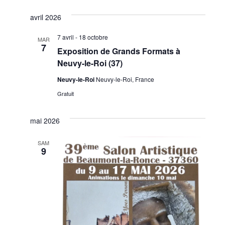
avril 2026
7 avril
-
18 octobre
MAR
7
Exposition de Grands Formats à
Neuvy-le-Roi (37)
Neuvy-le-Roi
Neuvy-le-Roi, France
Gratuit
mai 2026
SAM
9