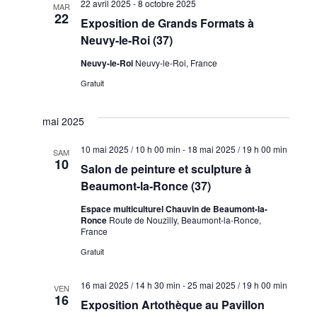
22 avril 2025
-
8 octobre 2025
MAR
22
Exposition de Grands Formats à
Neuvy-le-Roi (37)
Neuvy-le-Roi
Neuvy-le-Roi, France
Gratuit
mai 2025
10 mai 2025 / 10 h 00 min
-
18 mai 2025 / 19 h 00 min
SAM
10
Salon de peinture et sculpture à
Beaumont-la-Ronce (37)
Espace multiculturel Chauvin de Beaumont-la-
Ronce
Route de Nouzilly, Beaumont-la-Ronce,
France
Gratuit
16 mai 2025 / 14 h 30 min
-
25 mai 2025 / 19 h 00 min
VEN
16
Exposition Artothèque au Pavillon