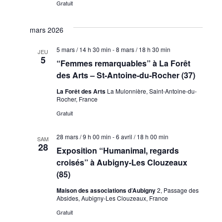
Gratuit
mars 2026
5 mars / 14 h 30 min
-
8 mars / 18 h 30 min
JEU
5
“Femmes remarquables” à La Forêt
des Arts – St-Antoine-du-Rocher (37)
La Forêt des Arts
La Mulonnière, Saint-Antoine-du-
Rocher, France
Gratuit
28 mars / 9 h 00 min
-
6 avril / 18 h 00 min
SAM
28
Exposition “Humanimal, regards
croisés” à Aubigny-Les Clouzeaux
(85)
Maison des associations d’Aubigny
2, Passage des
Absides, Aubigny-Les Clouzeaux, France
Gratuit