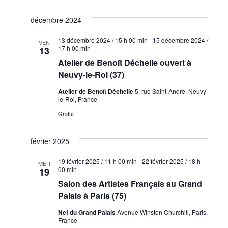
décembre 2024
13 décembre 2024 / 15 h 00 min
-
15 décembre 2024 /
VEN
17 h 00 min
13
Atelier de Benoît Déchelle ouvert à
Neuvy-le-Roi (37)
Atelier de Benoît Déchelle
5, rue Saint-André, Neuvy-
le-Roi, France
Gratuit
février 2025
19 février 2025 / 11 h 00 min
-
22 février 2025 / 18 h
MER
00 min
19
Salon des Artistes Français au Grand
Palais à Paris (75)
Nef du Grand Palais
Avenue Winston Churchill, Paris,
France