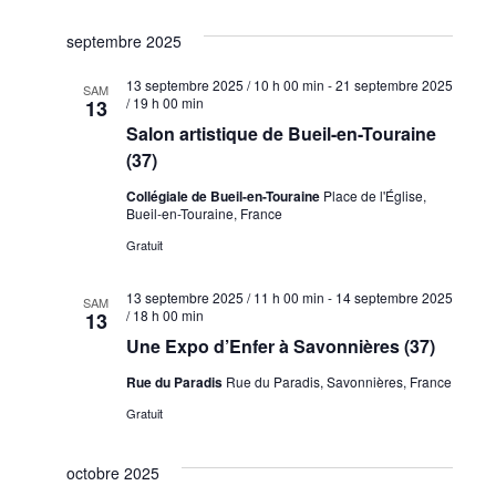
septembre 2025
13 septembre 2025 / 10 h 00 min
-
21 septembre 2025
SAM
/ 19 h 00 min
13
Salon artistique de Bueil-en-Touraine
(37)
Collégiale de Bueil-en-Touraine
Place de l'Église,
Bueil-en-Touraine, France
Gratuit
13 septembre 2025 / 11 h 00 min
-
14 septembre 2025
SAM
/ 18 h 00 min
13
Une Expo d’Enfer à Savonnières (37)
Rue du Paradis
Rue du Paradis, Savonnières, France
Gratuit
octobre 2025