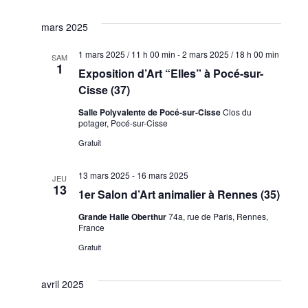
mars 2025
1 mars 2025 / 11 h 00 min
-
2 mars 2025 / 18 h 00 min
SAM
1
Exposition d’Art “Elles” à Pocé-sur-
Cisse (37)
Salle Polyvalente de Pocé-sur-Cisse
Clos du
potager, Pocé-sur-Cisse
Gratuit
13 mars 2025
-
16 mars 2025
JEU
13
1er Salon d’Art animalier à Rennes (35)
Grande Halle Oberthur
74a, rue de Paris, Rennes,
France
Gratuit
avril 2025