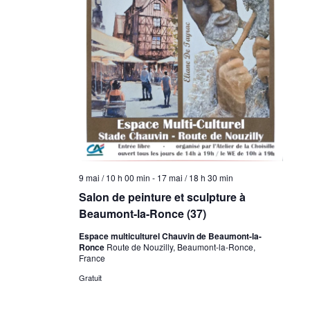
9 mai / 10 h 00 min
-
17 mai / 18 h 30 min
Salon de peinture et sculpture à
Beaumont-la-Ronce (37)
Espace multiculturel Chauvin de Beaumont-la-
Ronce
Route de Nouzilly, Beaumont-la-Ronce,
France
Gratuit